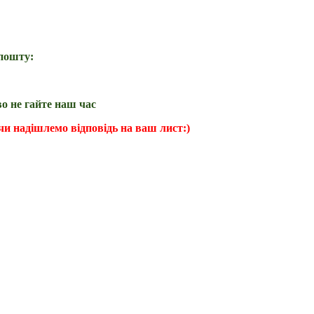
пошту:
о не гайте наш час
и надішлемо відповідь на ваш лист:)