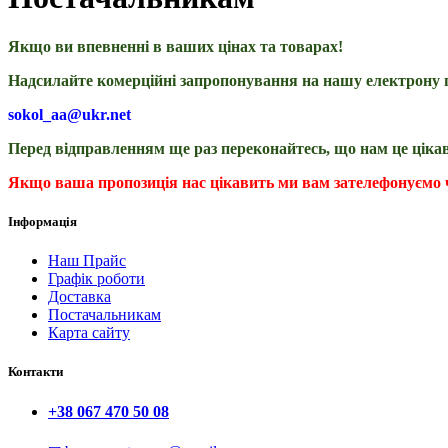
Якщо ви впевненні в ваших цінах та товарах!
Надсилайте комерційні запропонування на нашу електрону 
sokol_aa@ukr.net
Перед відправленням ще раз переконайтесь, що нам це цікав
Якщо ваша пропозиція нас цікавить ми вам зателефонуємо ч
Інформація
Наш Прайс
Графік роботи
Доставка
Постачальникам
Карта сайту
Контакти
+38 067 470 50 08