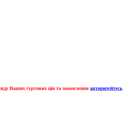
егляду Ваших гуртових цін та замовлення
авторизуйтесь